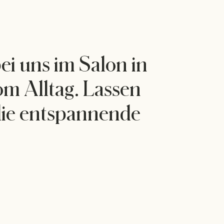
ei uns im Salon in
om Alltag. Lassen
 die entspannende