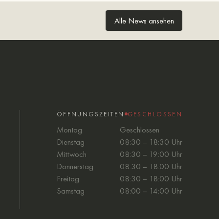
Alle News ansehen
ÖFFNUNGSZEITEN
GESCHLOSSEN
Montag
Geschlossen
Dienstag
08:30 – 18:30 Uhr
Mittwoch
08:30 – 19:00 Uhr
Donnerstag
08:30 – 18:00 Uhr
Freitag
08:30 – 18:00 Uhr
Samstag
08:00 – 14:00 Uhr