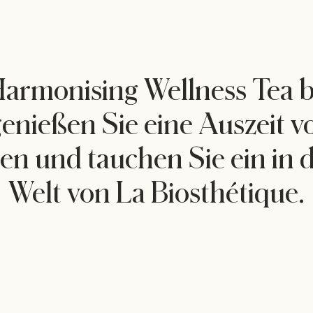
armonising Wellness Tea b
nießen Sie eine Auszeit v
en und tauchen Sie ein in
Welt von La Biosthétique.