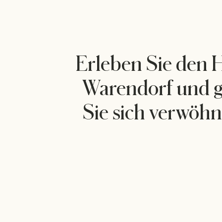
Erleben Sie den H
Warendorf und ge
Sie sich verwöhn