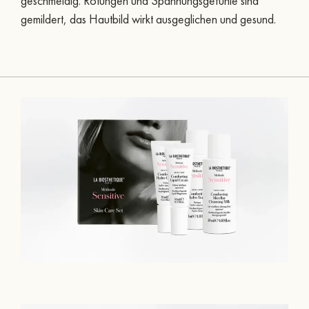
geschmeidig. Rötungen und Spannungsgefühle sind
gemildert, das Hautbild wirkt ausgeglichen und gesund.