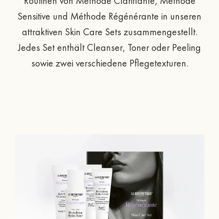
Routinen von Méthode Clarifiante, Méthode
Sensitive und Méthode Régénérante in unseren
attraktiven Skin Care Sets zusammengestellt.
Jedes Set enthält Cleanser, Toner oder Peeling
sowie zwei verschiedene Pflegetexturen.