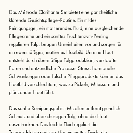
Das Méthode Clarifiante Set bietet eine ganzheitliche
klärende Gesichtspflege-Routine. Ein mildes
Reinigungsgel, ein mattierendes Fluid, eine ausgleichende
Pflegecreme und ein sanftes Fruchtenzym-Peeling
regulieren Talg, beugen Unreinheiten vor und sorgen für
ein ebenmäßiges, mattiertes Hautbild. Unreine Haut
entsteht durch übermäßige Talgproduktion, verstopfte
Poren und entzündliche Prozesse. Stress, hormonelle
Schwankungen oder falsche Pflegeprodukte können das
Hautbild verschlechtern, was zu Pickeln, Mitessern und
glänzender Haut führt.
Das sanfte Reinigungsgel mit Mizellen entfernt gründlich
Schmutz und überschüssigen Talg, ohne die Haut
auszutrocknen. Das leichte Fluid reguliert die
Talgproduktion und sorgt für ein mattes Finish, die